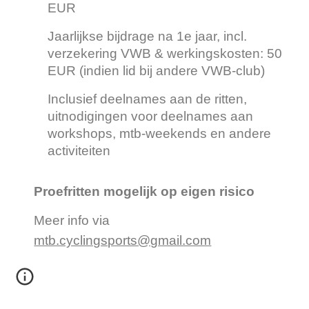
EUR
Jaarlijkse bijdrage na 1e jaar, incl.
verzekering V
WB
& werkingskosten:
50
EUR (in
dien lid bij andere VWB-club)
Inclusief deelnames aan de ritten,
uitnodigingen voor deelnames aan
workshops, mtb-weekends en andere
activiteiten
Proefritten mogelijk op eigen risico
Meer info via
mtb.cyclingsports@gmail.com