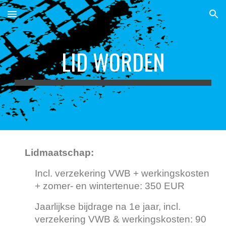
Skip to main content
Skip to navigation
LID WORDEN
Lidmaatschap:
Incl. verzekering VWB + werkingskosten
+ zomer- en wintertenue: 350 EUR
Jaarlijkse bijdrage na 1e jaar, incl.
verzekering VWB & werkingskosten: 90